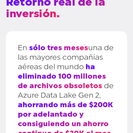
Retorno real de la
inversión.
En
sólo tres meses
una de
las mayores compañías
aéreas del mundo
ha
eliminado 100 millones
de archivos obsoletos
de
Azure Data Lake Gen 2,
ahorrando más de $200K
por adelantado y
consiguiendo un ahorro