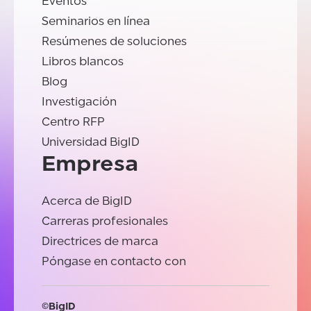
Eventos
Seminarios en línea
Resúmenes de soluciones
Libros blancos
Blog
Investigación
Centro RFP
Universidad BigID
Empresa
Acerca de BigID
Carreras profesionales
Directrices de marca
Póngase en contacto con
©BigID